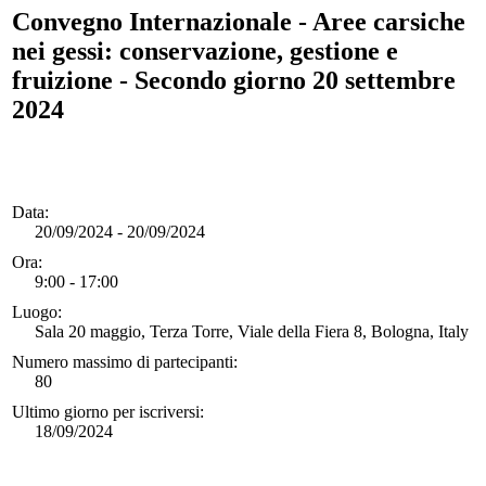
Convegno Internazionale - Aree carsiche
nei gessi: conservazione, gestione e
fruizione - Secondo giorno 20 settembre
2024
Data:
20/09/2024 - 20/09/2024
Ora:
9:00 - 17:00
Luogo:
Sala 20 maggio, Terza Torre, Viale della Fiera 8, Bologna, Italy
Numero massimo di partecipanti:
80
Ultimo giorno per iscriversi:
18/09/2024