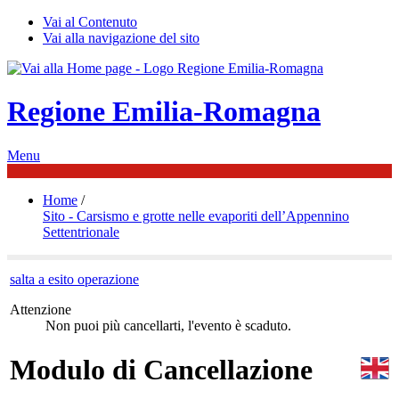
Vai al Contenuto
Vai alla navigazione del sito
Regione Emilia-Romagna
Menu
Home
/
Sito - Carsismo e grotte nelle evaporiti dell’Appennino
Settentrionale
salta a esito operazione
Attenzione
Non puoi più cancellarti, l'evento è scaduto.
Modulo di Cancellazione