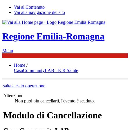
Vai al Contenuto
Vai alla navigazione del sito
Regione Emilia-Romagna
Menu
Home
/
CasaCommunityLAB - E-R Salute
salta a esito operazione
Attenzione
Non puoi più cancellarti, l'evento è scaduto.
Modulo di Cancellazione