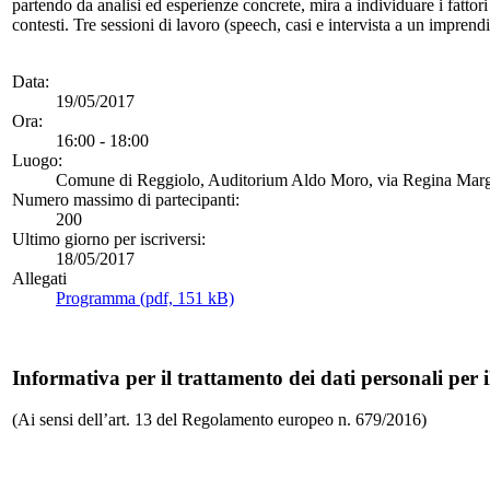
partendo da analisi ed esperienze concrete, mira a individuare i fattori 
contesti. Tre sessioni di lavoro (speech, casi e intervista a un impren
Data:
19/05/2017
Ora:
16:00 - 18:00
Luogo:
Comune di Reggiolo, Auditorium Aldo Moro, via Regina Marghe
Numero massimo di partecipanti:
200
Ultimo giorno per iscriversi:
18/05/2017
Allegati
Programma (pdf, 151 kB)
Informativa per il trattamento dei dati personali per i
(Ai sensi dell’art. 13 del Regolamento europeo n. 679/2016)