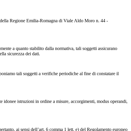
 della Regione Emilia-Romagna di Viale Aldo Moro n. 44 -
memente a quanto stabilito dalla normativa, tali soggetti assicurano
ella sicurezza dei dati.
oniamo tali soggetti a verifiche periodiche al fine di constatare il
ite idonee istruzioni in ordine a misure, accorgimenti, modus operandi,
 pertanto, ai sensi dell’art. 6 comma 1 lett. e) del Regolamento europeo