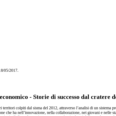
 18/05/2017.
 economico - Storie di successo dal cratere d
dei territori colpiti dal sisma del 2012, attraverso l’analisi di un sistema
e che ha nell’innovazione, nella collaborazione, nei giovani e nelle star