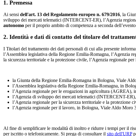
1. Premessa
Ai sensi
dell'art. 13 del Regolamento europeo n. 679/2016
, la Giu
sviluppo dei mercati telematici (INTERCENT-ER), l’Agenzia regionale per
autonomo
per il proprio ambito di competenza a seconda dell’evento cui
2. Identità e dati di contatto del titolare del trattamen
I Titolari del trattamento dei dati personali di cui alla presente inform
l’Assemblea legislativa della Regione Emilia-Romagna, l’Agenzia re
la sicurezza territoriale e la protezione civile, l’Agenzia regionale per 
la Giunta della Regione Emilia-Romagna in Bologna, Viale Aldo
l’Assemblea legislativa della Regione Emilia-Romagna, in Bolo
l’Agenzia regionale per le erogazioni in agricoltura (AGREA), 
l’Agenzia di sviluppo dei mercati telematici (INTERCENT-ER), 
l’Agenzia regionale per la sicurezza territoriale e la protezione c
l’Agenzia regionale per il lavoro, in Bologna, Viale Aldo Moro 
Al fine di semplificare le modalità di inoltro e ridurre i tempi per il r
per iscritto o telefonicamente. Si prega di consultare il
sito dell'URP
pe