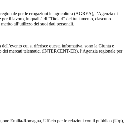
 regionale per le erogazioni in agricoltura (AGREA), l’Agenzia di
er il lavoro, in qualità di “Titolari” del trattamento, ciascuno
erito all’utilizzo dei suoi dati personali.
dell’evento cui si riferisce questa informativa, sono la Giunta e
ppo dei mercati telematici (INTERCENT-ER), l’Agenzia regionale per
a Regione Emilia-Romagna, Ufficio per le relazioni con il pubblico (Urp),