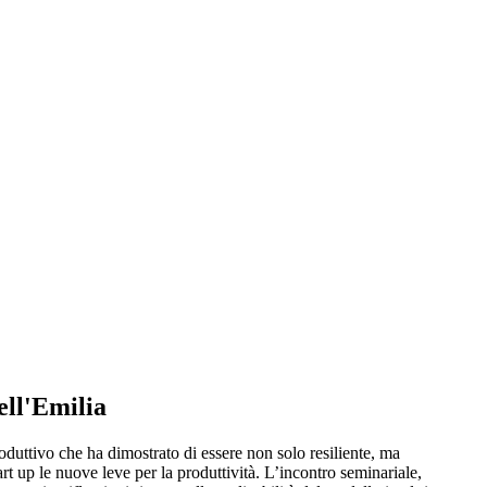
ell'Emilia
 produttivo che ha dimostrato di essere non solo resiliente, ma
t up le nuove leve per la produttività. L’incontro seminariale,