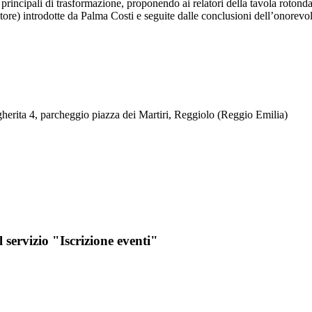
principali di trasformazione, proponendo ai relatori della tavola rotonda sp
ditore) introdotte da Palma Costi e seguite dalle conclusioni dell’onorev
rita 4, parcheggio piazza dei Martiri, Reggiolo (Reggio Emilia)
l servizio "Iscrizione eventi"