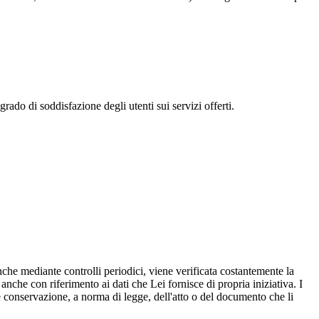
 grado di soddisfazione degli utenti sui servizi offerti.
nche mediante controlli periodici, viene verificata costantemente la
, anche con riferimento ai dati che Lei fornisce di propria iniziativa. I
le conservazione, a norma di legge, dell'atto o del documento che li