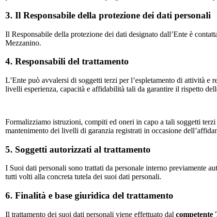
3. Il Responsabile della protezione dei dati personali
Il Responsabile della protezione dei dati designato dall’Ente è contatt
Mezzanino.
4. Responsabili del trattamento
L’Ente può avvalersi di soggetti terzi per l’espletamento di attività e r
livelli esperienza, capacità e affidabilità tali da garantire il rispetto d
Formalizziamo istruzioni, compiti ed oneri in capo a tali soggetti terzi
mantenimento dei livelli di garanzia registrati in occasione dell’affida
5. Soggetti autorizzati al trattamento
I Suoi dati personali sono trattati da personale interno previamente au
tutti volti alla concreta tutela dei suoi dati personali.
6. Finalità e base giuridica del trattamento
Il trattamento dei suoi dati personali viene effettuato dal
competente 