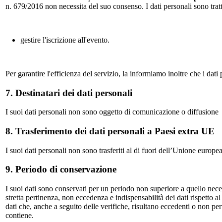
n. 679/2016 non necessita del suo consenso. I dati personali sono tratta
gestire l'iscrizione all'evento.
Per garantire l'efficienza del servizio, la informiamo inoltre che i dati 
7. Destinatari dei dati personali
I suoi dati personali non sono oggetto di comunicazione o diffusione
8. Trasferimento dei dati personali a Paesi extra UE
I suoi dati personali non sono trasferiti al di fuori dell’Unione europea
9. Periodo di conservazione
I suoi dati sono conservati per un periodo non superiore a quello neces
stretta pertinenza, non eccedenza e indispensabilità dei dati rispetto al 
dati che, anche a seguito delle verifiche, risultano eccedenti o non pe
contiene.