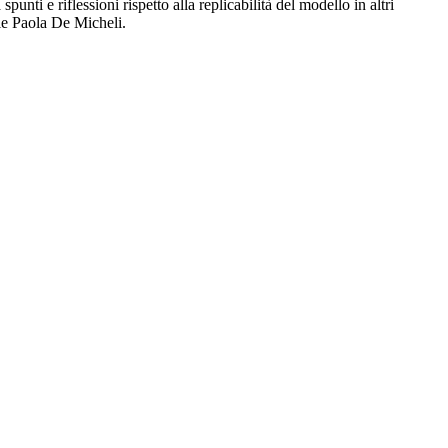
unti e riflessioni rispetto alla replicabilità del modello in altri
ole Paola De Micheli.