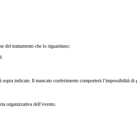
ione del trattamento che lo riguardano;
i
tà sopra indicate. Il mancato conferimento comporterà l’impossibilità di ge
eria organizzativa dell’evento.