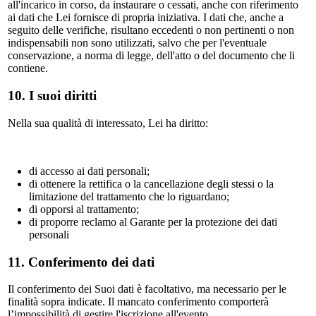
all'incarico in corso, da instaurare o cessati, anche con riferimento
ai dati che Lei fornisce di propria iniziativa. I dati che, anche a
seguito delle verifiche, risultano eccedenti o non pertinenti o non
indispensabili non sono utilizzati, salvo che per l'eventuale
conservazione, a norma di legge, dell'atto o del documento che li
contiene.
10. I suoi diritti
Nella sua qualità di interessato, Lei ha diritto:
di accesso ai dati personali;
di ottenere la rettifica o la cancellazione degli stessi o la
limitazione del trattamento che lo riguardano;
di opporsi al trattamento;
di proporre reclamo al Garante per la protezione dei dati
personali
11. Conferimento dei dati
Il conferimento dei Suoi dati è facoltativo, ma necessario per le
finalità sopra indicate. Il mancato conferimento comporterà
l’impossibilità di gestire l'iscrizione all'evento.