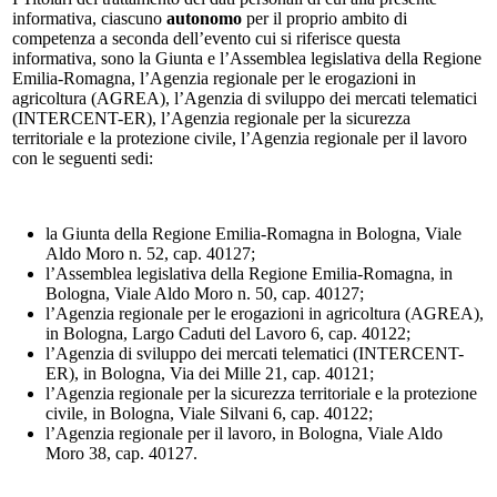
informativa, ciascuno
autonomo
per il proprio ambito di
competenza a seconda dell’evento cui si riferisce questa
informativa, sono la Giunta e l’Assemblea legislativa della Regione
Emilia-Romagna, l’Agenzia regionale per le erogazioni in
agricoltura (AGREA), l’Agenzia di sviluppo dei mercati telematici
(INTERCENT-ER), l’Agenzia regionale per la sicurezza
territoriale e la protezione civile, l’Agenzia regionale per il lavoro
con le seguenti sedi:
la Giunta della Regione Emilia-Romagna in Bologna, Viale
Aldo Moro n. 52, cap. 40127;
l’Assemblea legislativa della Regione Emilia-Romagna, in
Bologna, Viale Aldo Moro n. 50, cap. 40127;
l’Agenzia regionale per le erogazioni in agricoltura (AGREA),
in Bologna, Largo Caduti del Lavoro 6, cap. 40122;
l’Agenzia di sviluppo dei mercati telematici (INTERCENT-
ER), in Bologna, Via dei Mille 21, cap. 40121;
l’Agenzia regionale per la sicurezza territoriale e la protezione
civile, in Bologna, Viale Silvani 6, cap. 40122;
l’Agenzia regionale per il lavoro, in Bologna, Viale Aldo
Moro 38, cap. 40127.