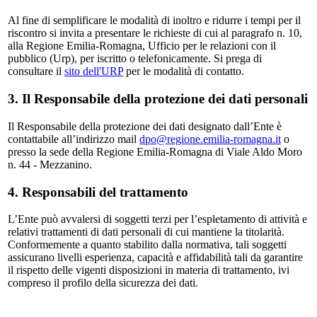
Al fine di semplificare le modalità di inoltro e ridurre i tempi per il
riscontro si invita a presentare le richieste di cui al paragrafo n. 10,
alla Regione Emilia-Romagna, Ufficio per le relazioni con il
pubblico (Urp), per iscritto o telefonicamente. Si prega di
consultare il
sito dell'URP
per le modalità di contatto.
3. Il Responsabile della protezione dei dati personali
Il Responsabile della protezione dei dati designato dall’Ente è
contattabile all’indirizzo mail
dpo@regione.emilia-romagna.it
o
presso la sede della Regione Emilia-Romagna di Viale Aldo Moro
n. 44 - Mezzanino.
4. Responsabili del trattamento
L’Ente può avvalersi di soggetti terzi per l’espletamento di attività e
relativi trattamenti di dati personali di cui mantiene la titolarità.
Conformemente a quanto stabilito dalla normativa, tali soggetti
assicurano livelli esperienza, capacità e affidabilità tali da garantire
il rispetto delle vigenti disposizioni in materia di trattamento, ivi
compreso il profilo della sicurezza dei dati.