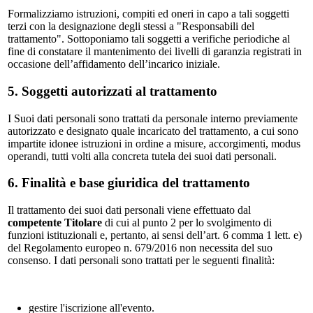
Formalizziamo istruzioni, compiti ed oneri in capo a tali soggetti
terzi con la designazione degli stessi a "Responsabili del
trattamento". Sottoponiamo tali soggetti a verifiche periodiche al
fine di constatare il mantenimento dei livelli di garanzia registrati in
occasione dell’affidamento dell’incarico iniziale.
5. Soggetti autorizzati al trattamento
I Suoi dati personali sono trattati da personale interno previamente
autorizzato e designato quale incaricato del trattamento, a cui sono
impartite idonee istruzioni in ordine a misure, accorgimenti, modus
operandi, tutti volti alla concreta tutela dei suoi dati personali.
6. Finalità e base giuridica del trattamento
Il trattamento dei suoi dati personali viene effettuato dal
competente Titolare
di cui al punto 2 per lo svolgimento di
funzioni istituzionali e, pertanto, ai sensi dell’art. 6 comma 1 lett. e)
del Regolamento europeo n. 679/2016 non necessita del suo
consenso. I dati personali sono trattati per le seguenti finalità:
gestire l'iscrizione all'evento.