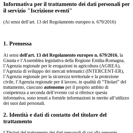
Informativa per il trattamento dei dati personali per
il servizio "Iscrizione eventi"
(Ai sensi dell’art. 13 del Regolamento europeo n. 679/2016)
1. Premessa
Ai sensi
dell'art. 13 del Regolamento europeo n. 679/2016
, la
Giunta e l’Assemblea legislativa della Regione Emilia-Romagna,
l’Agenzia regionale per le erogazioni in agricoltura (AGREA),
l’Agenzia di sviluppo dei mercati telematici (INTERCENT-ER),
l’Agenzia regionale per la sicurezza territoriale e la protezione
civile, l’Agenzia regionale per il lavoro, in qualità di “Titolari” del
trattamento, ciascuno
autonomo
per il proprio ambito di
competenza a seconda dell’evento cui si riferisce questa
informativa, sono tenuti a fornirle informazioni in merito all’utilizzo
dei suoi dati personali.
2. Identità e dati di contatto del titolare del
trattamento
I Titolari del trattamento dei dati personali di cui alla presente