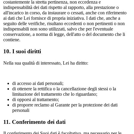
costantemente la stretta pertinenza, non eccedenza e
indispensabilità dei dati rispetto al rapporto, alla prestazione o
all'incarico in corso, da instaurare o cessati, anche con riferimento
ai dati che Lei fornisce di propria iniziativa. I dati che, anche a
seguito delle verifiche, risultano eccedenti o non pertinenti o non
indispensabili non sono utilizzati, salvo che per l'eventuale
conservazione, a norma di legge, dell'atto o del documento che li
contiene.
10. I suoi diritti
Nella sua qualità di interessato, Lei ha diritto:
di accesso ai dati personali;
di ottenere la rettifica o la cancellazione degli stessi o la
limitazione del trattamento che lo riguardano;
di opporsi al trattamento;
di proporre reclamo al Garante per la protezione dei dati
personali
11. Conferimento dei dati
Il conferimento dei Suoi dati è facoltativo, ma necessario per le