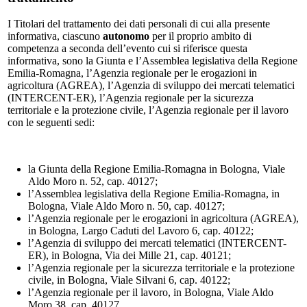
I Titolari del trattamento dei dati personali di cui alla presente
informativa, ciascuno
autonomo
per il proprio ambito di
competenza a seconda dell’evento cui si riferisce questa
informativa, sono la Giunta e l’Assemblea legislativa della Regione
Emilia-Romagna, l’Agenzia regionale per le erogazioni in
agricoltura (AGREA), l’Agenzia di sviluppo dei mercati telematici
(INTERCENT-ER), l’Agenzia regionale per la sicurezza
territoriale e la protezione civile, l’Agenzia regionale per il lavoro
con le seguenti sedi:
la Giunta della Regione Emilia-Romagna in Bologna, Viale
Aldo Moro n. 52, cap. 40127;
l’Assemblea legislativa della Regione Emilia-Romagna, in
Bologna, Viale Aldo Moro n. 50, cap. 40127;
l’Agenzia regionale per le erogazioni in agricoltura (AGREA),
in Bologna, Largo Caduti del Lavoro 6, cap. 40122;
l’Agenzia di sviluppo dei mercati telematici (INTERCENT-
ER), in Bologna, Via dei Mille 21, cap. 40121;
l’Agenzia regionale per la sicurezza territoriale e la protezione
civile, in Bologna, Viale Silvani 6, cap. 40122;
l’Agenzia regionale per il lavoro, in Bologna, Viale Aldo
Moro 38, cap. 40127.