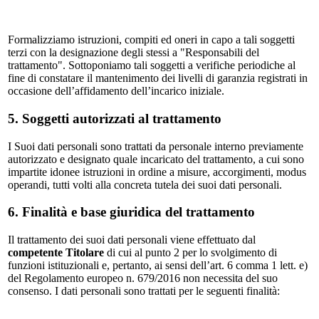
Formalizziamo istruzioni, compiti ed oneri in capo a tali soggetti
terzi con la designazione degli stessi a "Responsabili del
trattamento". Sottoponiamo tali soggetti a verifiche periodiche al
fine di constatare il mantenimento dei livelli di garanzia registrati in
occasione dell’affidamento dell’incarico iniziale.
5. Soggetti autorizzati al trattamento
I Suoi dati personali sono trattati da personale interno previamente
autorizzato e designato quale incaricato del trattamento, a cui sono
impartite idonee istruzioni in ordine a misure, accorgimenti, modus
operandi, tutti volti alla concreta tutela dei suoi dati personali.
6. Finalità e base giuridica del trattamento
Il trattamento dei suoi dati personali viene effettuato dal
competente Titolare
di cui al punto 2 per lo svolgimento di
funzioni istituzionali e, pertanto, ai sensi dell’art. 6 comma 1 lett. e)
del Regolamento europeo n. 679/2016 non necessita del suo
consenso. I dati personali sono trattati per le seguenti finalità: