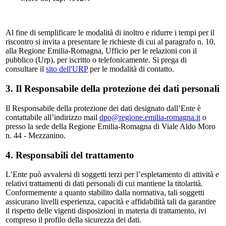
Al fine di semplificare le modalità di inoltro e ridurre i tempi per il
riscontro si invita a presentare le richieste di cui al paragrafo n. 10,
alla Regione Emilia-Romagna, Ufficio per le relazioni con il
pubblico (Urp), per iscritto o telefonicamente. Si prega di
consultare il
sito dell'URP
per le modalità di contatto.
3. Il Responsabile della protezione dei dati personali
Il Responsabile della protezione dei dati designato dall’Ente è
contattabile all’indirizzo mail
dpo@regione.emilia-romagna.it
o
presso la sede della Regione Emilia-Romagna di Viale Aldo Moro
n. 44 - Mezzanino.
4. Responsabili del trattamento
L’Ente può avvalersi di soggetti terzi per l’espletamento di attività e
relativi trattamenti di dati personali di cui mantiene la titolarità.
Conformemente a quanto stabilito dalla normativa, tali soggetti
assicurano livelli esperienza, capacità e affidabilità tali da garantire
il rispetto delle vigenti disposizioni in materia di trattamento, ivi
compreso il profilo della sicurezza dei dati.