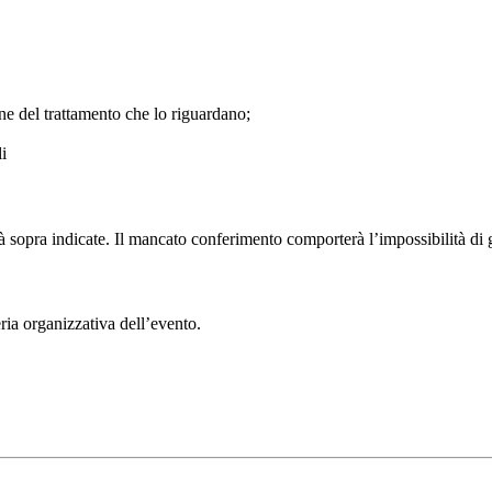
ione del trattamento che lo riguardano;
i
tà sopra indicate. Il mancato conferimento comporterà l’impossibilità di ge
eria organizzativa dell’evento.