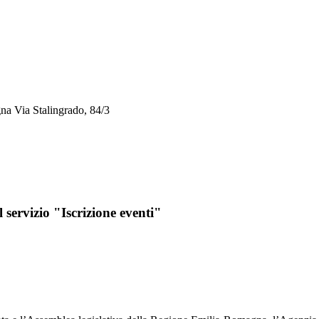
a Via Stalingrado, 84/3
l servizio "Iscrizione eventi"