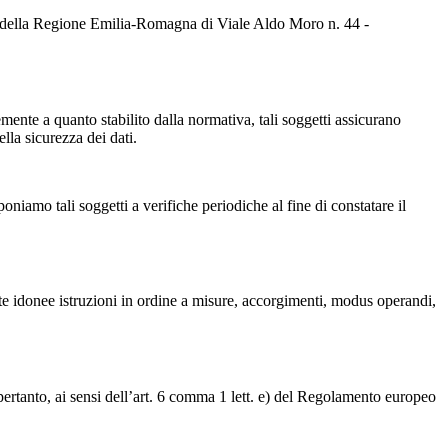
 della Regione Emilia-Romagna di Viale Aldo Moro n. 44 -
memente a quanto stabilito dalla normativa, tali soggetti assicurano
ella sicurezza dei dati.
oniamo tali soggetti a verifiche periodiche al fine di constatare il
ite idonee istruzioni in ordine a misure, accorgimenti, modus operandi,
 pertanto, ai sensi dell’art. 6 comma 1 lett. e) del Regolamento europeo