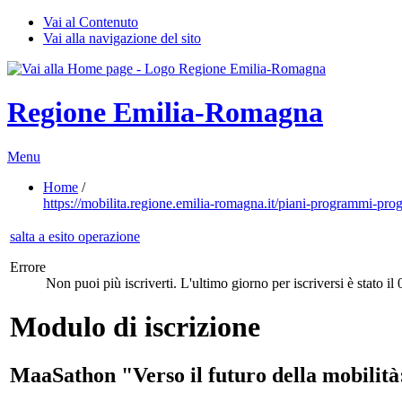
Vai al Contenuto
Vai alla navigazione del sito
Regione Emilia-Romagna
Menu
Home
/
https://mobilita.regione.emilia-romagna.it/piani-programmi-prog
salta a esito operazione
Errore
Non puoi più iscriverti. L'ultimo giorno per iscriversi è stato il
Modulo di iscrizione
MaaSathon "Verso il futuro della mobilità: