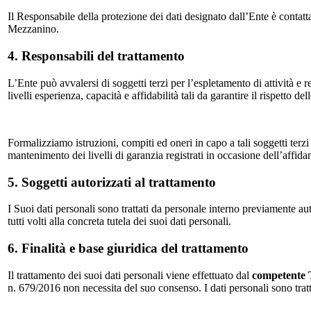
Il Responsabile della protezione dei dati designato dall’Ente è contatt
Mezzanino.
4. Responsabili del trattamento
L’Ente può avvalersi di soggetti terzi per l’espletamento di attività e r
livelli esperienza, capacità e affidabilità tali da garantire il rispetto d
Formalizziamo istruzioni, compiti ed oneri in capo a tali soggetti terzi
mantenimento dei livelli di garanzia registrati in occasione dell’affida
5. Soggetti autorizzati al trattamento
I Suoi dati personali sono trattati da personale interno previamente au
tutti volti alla concreta tutela dei suoi dati personali.
6. Finalità e base giuridica del trattamento
Il trattamento dei suoi dati personali viene effettuato dal
competente 
n. 679/2016 non necessita del suo consenso. I dati personali sono tratta