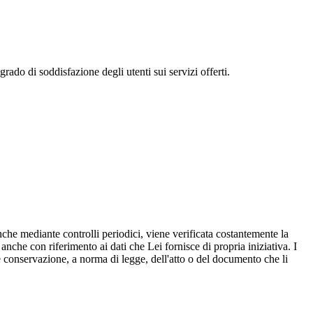
 grado di soddisfazione degli utenti sui servizi offerti.
nche mediante controlli periodici, viene verificata costantemente la
, anche con riferimento ai dati che Lei fornisce di propria iniziativa. I
le conservazione, a norma di legge, dell'atto o del documento che li