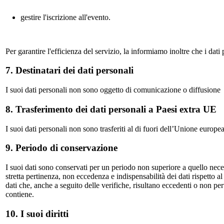
gestire l'iscrizione all'evento.
Per garantire l'efficienza del servizio, la informiamo inoltre che i dati 
7. Destinatari dei dati personali
I suoi dati personali non sono oggetto di comunicazione o diffusione
8. Trasferimento dei dati personali a Paesi extra UE
I suoi dati personali non sono trasferiti al di fuori dell’Unione europea
9. Periodo di conservazione
I suoi dati sono conservati per un periodo non superiore a quello neces
stretta pertinenza, non eccedenza e indispensabilità dei dati rispetto al 
dati che, anche a seguito delle verifiche, risultano eccedenti o non pe
contiene.
10. I suoi diritti