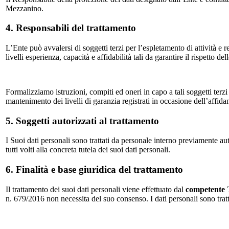
Mezzanino.
4. Responsabili del trattamento
L’Ente può avvalersi di soggetti terzi per l’espletamento di attività e r
livelli esperienza, capacità e affidabilità tali da garantire il rispetto d
Formalizziamo istruzioni, compiti ed oneri in capo a tali soggetti terzi
mantenimento dei livelli di garanzia registrati in occasione dell’affida
5. Soggetti autorizzati al trattamento
I Suoi dati personali sono trattati da personale interno previamente au
tutti volti alla concreta tutela dei suoi dati personali.
6. Finalità e base giuridica del trattamento
Il trattamento dei suoi dati personali viene effettuato dal
competente 
n. 679/2016 non necessita del suo consenso. I dati personali sono tratta