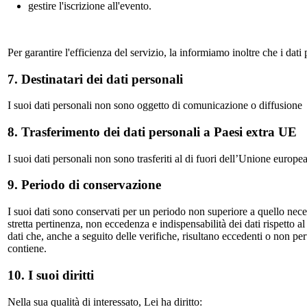
gestire l'iscrizione all'evento.
Per garantire l'efficienza del servizio, la informiamo inoltre che i dati 
7. Destinatari dei dati personali
I suoi dati personali non sono oggetto di comunicazione o diffusione
8. Trasferimento dei dati personali a Paesi extra UE
I suoi dati personali non sono trasferiti al di fuori dell’Unione europea
9. Periodo di conservazione
I suoi dati sono conservati per un periodo non superiore a quello neces
stretta pertinenza, non eccedenza e indispensabilità dei dati rispetto al 
dati che, anche a seguito delle verifiche, risultano eccedenti o non pe
contiene.
10. I suoi diritti
Nella sua qualità di interessato, Lei ha diritto: