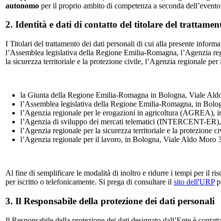
autonomo
per il proprio ambito di competenza a seconda dell’evento cui
2. Identità e dati di contatto del titolare del trattamen
I Titolari del trattamento dei dati personali di cui alla presente inform
l’Assemblea legislativa della Regione Emilia-Romagna, l’Agenzia re
la sicurezza territoriale e la protezione civile, l’Agenzia regionale per 
la Giunta della Regione Emilia-Romagna in Bologna, Viale Aldo
l’Assemblea legislativa della Regione Emilia-Romagna, in Bolo
l’Agenzia regionale per le erogazioni in agricoltura (AGREA), 
l’Agenzia di sviluppo dei mercati telematici (INTERCENT-ER), 
l’Agenzia regionale per la sicurezza territoriale e la protezione c
l’Agenzia regionale per il lavoro, in Bologna, Viale Aldo Moro 
Al fine di semplificare le modalità di inoltro e ridurre i tempi per il r
per iscritto o telefonicamente. Si prega di consultare il
sito dell'URP
pe
3. Il Responsabile della protezione dei dati personali
Il Responsabile della protezione dei dati designato dall’Ente è contatt