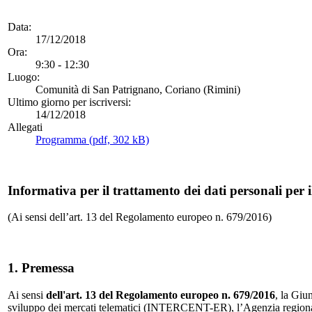
Data:
17/12/2018
Ora:
9:30 - 12:30
Luogo:
Comunità di San Patrignano, Coriano (Rimini)
Ultimo giorno per iscriversi:
14/12/2018
Allegati
Programma (pdf, 302 kB)
Informativa per il trattamento dei dati personali per i
(Ai sensi dell’art. 13 del Regolamento europeo n. 679/2016)
1. Premessa
Ai sensi
dell'art. 13 del Regolamento europeo n. 679/2016
, la Giu
sviluppo dei mercati telematici (INTERCENT-ER), l’Agenzia regionale per