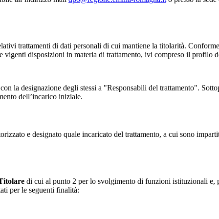
elativi trattamenti di dati personali di cui mantiene la titolarità. Confor
elle vigenti disposizioni in materia di trattamento, ivi compreso il profilo d
 con la designazione degli stessi a "Responsabili del trattamento". Sottop
mento dell’incarico iniziale.
torizzato e designato quale incaricato del trattamento, a cui sono impart
Titolare
di cui al punto 2 per lo svolgimento di funzioni istituzionali e,
ti per le seguenti finalità: