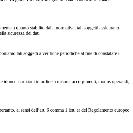
memente a quanto stabilito dalla normativa, tali soggetti assicurano
ella sicurezza dei dati.
oniamo tali soggetti a verifiche periodiche al fine di constatare il
ite idonee istruzioni in ordine a misure, accorgimenti, modus operandi,
 pertanto, ai sensi dell’art. 6 comma 1 lett. e) del Regolamento europeo