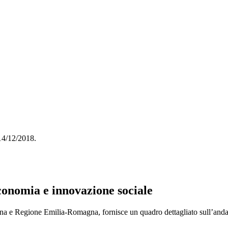
 14/12/2018.
conomia e innovazione sociale
 e Regione Emilia-Romagna, fornisce un quadro dettagliato sull’andame