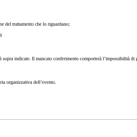
ione del trattamento che lo riguardano;
i
tà sopra indicate. Il mancato conferimento comporterà l’impossibilità di ge
eria organizzativa dell’evento.