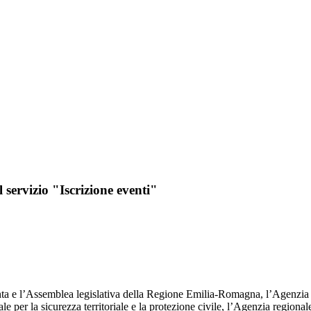
l servizio "Iscrizione eventi"
nta e l’Assemblea legislativa della Regione Emilia-Romagna, l’Agenzia
 la sicurezza territoriale e la protezione civile, l’Agenzia regionale p