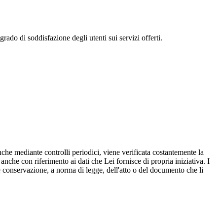
 grado di soddisfazione degli utenti sui servizi offerti.
nche mediante controlli periodici, viene verificata costantemente la
, anche con riferimento ai dati che Lei fornisce di propria iniziativa. I
le conservazione, a norma di legge, dell'atto o del documento che li