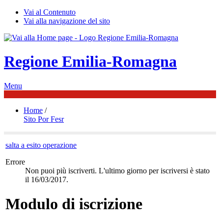
Vai al Contenuto
Vai alla navigazione del sito
Regione Emilia-Romagna
Menu
Home
/
Sito Por Fesr
salta a esito operazione
Errore
Non puoi più iscriverti. L'ultimo giorno per iscriversi è stato
il 16/03/2017.
Modulo di iscrizione