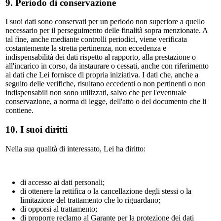
9. Periodo di conservazione
I suoi dati sono conservati per un periodo non superiore a quello
necessario per il perseguimento delle finalità sopra menzionate. A
tal fine, anche mediante controlli periodici, viene verificata
costantemente la stretta pertinenza, non eccedenza e
indispensabilità dei dati rispetto al rapporto, alla prestazione o
all'incarico in corso, da instaurare o cessati, anche con riferimento
ai dati che Lei fornisce di propria iniziativa. I dati che, anche a
seguito delle verifiche, risultano eccedenti o non pertinenti o non
indispensabili non sono utilizzati, salvo che per l'eventuale
conservazione, a norma di legge, dell'atto o del documento che li
contiene.
10. I suoi diritti
Nella sua qualità di interessato, Lei ha diritto:
di accesso ai dati personali;
di ottenere la rettifica o la cancellazione degli stessi o la
limitazione del trattamento che lo riguardano;
di opporsi al trattamento;
di proporre reclamo al Garante per la protezione dei dati