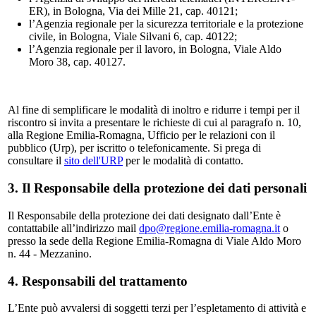
ER), in Bologna, Via dei Mille 21, cap. 40121;
l’Agenzia regionale per la sicurezza territoriale e la protezione
civile, in Bologna, Viale Silvani 6, cap. 40122;
l’Agenzia regionale per il lavoro, in Bologna, Viale Aldo
Moro 38, cap. 40127.
Al fine di semplificare le modalità di inoltro e ridurre i tempi per il
riscontro si invita a presentare le richieste di cui al paragrafo n. 10,
alla Regione Emilia-Romagna, Ufficio per le relazioni con il
pubblico (Urp), per iscritto o telefonicamente. Si prega di
consultare il
sito dell'URP
per le modalità di contatto.
3. Il Responsabile della protezione dei dati personali
Il Responsabile della protezione dei dati designato dall’Ente è
contattabile all’indirizzo mail
dpo@regione.emilia-romagna.it
o
presso la sede della Regione Emilia-Romagna di Viale Aldo Moro
n. 44 - Mezzanino.
4. Responsabili del trattamento
L’Ente può avvalersi di soggetti terzi per l’espletamento di attività e