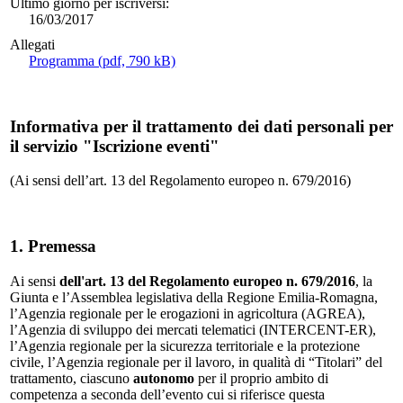
Ultimo giorno per iscriversi:
16/03/2017
Allegati
Programma (pdf, 790 kB)
Informativa per il trattamento dei dati personali per
il servizio "Iscrizione eventi"
(Ai sensi dell’art. 13 del Regolamento europeo n. 679/2016)
1. Premessa
Ai sensi
dell'art. 13 del Regolamento europeo n. 679/2016
, la
Giunta e l’Assemblea legislativa della Regione Emilia-Romagna,
l’Agenzia regionale per le erogazioni in agricoltura (AGREA),
l’Agenzia di sviluppo dei mercati telematici (INTERCENT-ER),
l’Agenzia regionale per la sicurezza territoriale e la protezione
civile, l’Agenzia regionale per il lavoro, in qualità di “Titolari” del
trattamento, ciascuno
autonomo
per il proprio ambito di
competenza a seconda dell’evento cui si riferisce questa