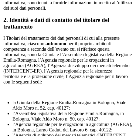
informativa, sono tenuti a fornirle informazioni in merito all’utilizzo
dei suoi dati personali.
2. Identità e dati di contatto del titolare del
trattamento
I Titolari del trattamento dei dati personali di cui alla presente
informativa, ciascuno
autonomo
per il proprio ambito di
competenza a seconda dell’evento cui si riferisce questa
informativa, sono la Giunta e l’Assemblea legislativa della Regione
Emilia-Romagna, l’Agenzia regionale per le erogazioni in
agricoltura (AGREA), l’Agenzia di sviluppo dei mercati telematici
(INTERCENT-ER), l’Agenzia regionale per la sicurezza
territoriale e la protezione civile, l’Agenzia regionale per il lavoro
con le seguenti sedi:
la Giunta della Regione Emilia-Romagna in Bologna, Viale
Aldo Moro n. 52, cap. 40127;
l’Assemblea legislativa della Regione Emilia-Romagna, in
Bologna, Viale Aldo Moro n. 50, cap. 40127;
l’Agenzia regionale per le erogazioni in agricoltura (AGREA),
in Bologna, Largo Caduti del Lavoro 6, cap. 40122;
l’Agenzia di sviluppo dei mercati telematici (INTERCENT-