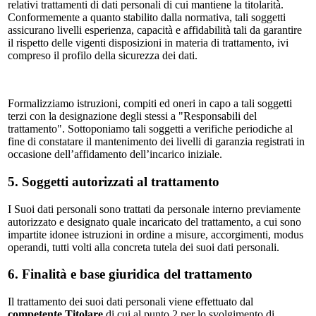
relativi trattamenti di dati personali di cui mantiene la titolarità.
Conformemente a quanto stabilito dalla normativa, tali soggetti
assicurano livelli esperienza, capacità e affidabilità tali da garantire
il rispetto delle vigenti disposizioni in materia di trattamento, ivi
compreso il profilo della sicurezza dei dati.
Formalizziamo istruzioni, compiti ed oneri in capo a tali soggetti
terzi con la designazione degli stessi a "Responsabili del
trattamento". Sottoponiamo tali soggetti a verifiche periodiche al
fine di constatare il mantenimento dei livelli di garanzia registrati in
occasione dell’affidamento dell’incarico iniziale.
5. Soggetti autorizzati al trattamento
I Suoi dati personali sono trattati da personale interno previamente
autorizzato e designato quale incaricato del trattamento, a cui sono
impartite idonee istruzioni in ordine a misure, accorgimenti, modus
operandi, tutti volti alla concreta tutela dei suoi dati personali.
6. Finalità e base giuridica del trattamento
Il trattamento dei suoi dati personali viene effettuato dal
competente Titolare
di cui al punto 2 per lo svolgimento di