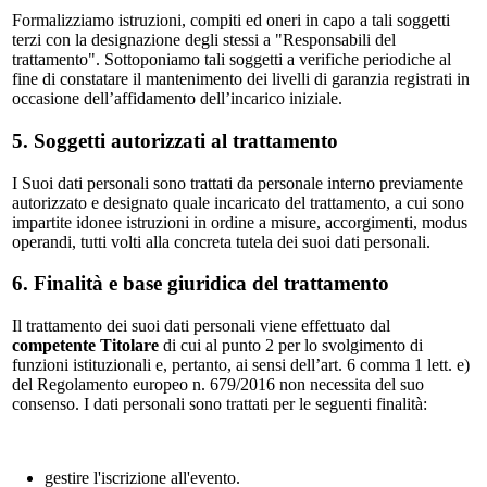
Formalizziamo istruzioni, compiti ed oneri in capo a tali soggetti
terzi con la designazione degli stessi a "Responsabili del
trattamento". Sottoponiamo tali soggetti a verifiche periodiche al
fine di constatare il mantenimento dei livelli di garanzia registrati in
occasione dell’affidamento dell’incarico iniziale.
5. Soggetti autorizzati al trattamento
I Suoi dati personali sono trattati da personale interno previamente
autorizzato e designato quale incaricato del trattamento, a cui sono
impartite idonee istruzioni in ordine a misure, accorgimenti, modus
operandi, tutti volti alla concreta tutela dei suoi dati personali.
6. Finalità e base giuridica del trattamento
Il trattamento dei suoi dati personali viene effettuato dal
competente Titolare
di cui al punto 2 per lo svolgimento di
funzioni istituzionali e, pertanto, ai sensi dell’art. 6 comma 1 lett. e)
del Regolamento europeo n. 679/2016 non necessita del suo
consenso. I dati personali sono trattati per le seguenti finalità:
gestire l'iscrizione all'evento.