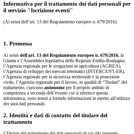
Informativa per il trattamento dei dati personali per
il servizio "Iscrizione eventi"
(Ai sensi dell’art. 13 del Regolamento europeo n. 679/2016)
1. Premessa
Ai sensi
dell'art. 13 del Regolamento europeo n. 679/2016
, la
Giunta e l’Assemblea legislativa della Regione Emilia-Romagna,
l’Agenzia regionale per le erogazioni in agricoltura (AGREA),
l’Agenzia di sviluppo dei mercati telematici (INTERCENT-ER),
l’Agenzia regionale per la sicurezza territoriale e la protezione
civile, l’Agenzia regionale per il lavoro, in qualità di “Titolari” del
trattamento, ciascuno
autonomo
per il proprio ambito di
competenza a seconda dell’evento cui si riferisce questa
informativa, sono tenuti a fornirle informazioni in merito all’utilizzo
dei suoi dati personali.
2. Identità e dati di contatto del titolare del
trattamento
I Titolari del trattamento dei dati personali di cui alla presente