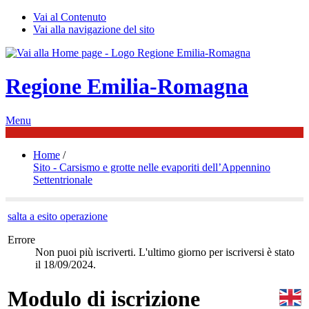
Vai al Contenuto
Vai alla navigazione del sito
Regione Emilia-Romagna
Menu
Home
/
Sito - Carsismo e grotte nelle evaporiti dell’Appennino
Settentrionale
salta a esito operazione
Errore
Non puoi più iscriverti. L'ultimo giorno per iscriversi è stato
il 18/09/2024.
Modulo di iscrizione