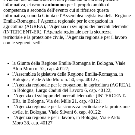
informativa, ciascuno
autonomo
per il proprio ambito di
competenza a seconda dell’evento cui si riferisce questa
informativa, sono la Giunta e l’Assemblea legislativa della Regione
Emilia-Romagna, l’Agenzia regionale per le erogazioni in
agricoltura (AGREA), l’Agenzia di sviluppo dei mercati telematici
(INTERCENT-ER), l’Agenzia regionale per la sicurezza
territoriale e la protezione civile, l’Agenzia regionale per il lavoro
con le seguenti sedi:
la Giunta della Regione Emilia-Romagna in Bologna, Viale
Aldo Moro n. 52, cap. 40127;
l’Assemblea legislativa della Regione Emilia-Romagna, in
Bologna, Viale Aldo Moro n. 50, cap. 40127;
l’Agenzia regionale per le erogazioni in agricoltura (AGREA),
in Bologna, Largo Caduti del Lavoro 6, cap. 40122;
l’Agenzia di sviluppo dei mercati telematici (INTERCENT-
ER), in Bologna, Via dei Mille 21, cap. 40121;
l’Agenzia regionale per la sicurezza territoriale e la protezione
civile, in Bologna, Viale Silvani 6, cap. 40122;
l’Agenzia regionale per il lavoro, in Bologna, Viale Aldo
Moro 38, cap. 40127.