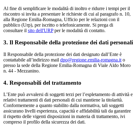
Al fine di semplificare le modalità di inoltro e ridurre i tempi per il
riscontro si invita a presentare le richieste di cui al paragrafo n. 10,
alla Regione Emilia-Romagna, Ufficio per le relazioni con il
pubblico (Urp), per iscritto o telefonicamente. Si prega di
consultare il
sito dell'URP
per le modalità di contatto.
3. Il Responsabile della protezione dei dati personali
Il Responsabile della protezione dei dati designato dall’Ente è
contattabile all’indirizzo mail
dpo@regione.emilia-romagna.it
o
presso la sede della Regione Emilia-Romagna di Viale Aldo Moro
n. 44 - Mezzanino.
4. Responsabili del trattamento
L’Ente può avvalersi di soggetti terzi per l’espletamento di attività e
relativi trattamenti di dati personali di cui mantiene la titolarità.
Conformemente a quanto stabilito dalla normativa, tali soggetti
assicurano livelli esperienza, capacità e affidabilità tali da garantire
il rispetto delle vigenti disposizioni in materia di trattamento, ivi
compreso il profilo della sicurezza dei dati.