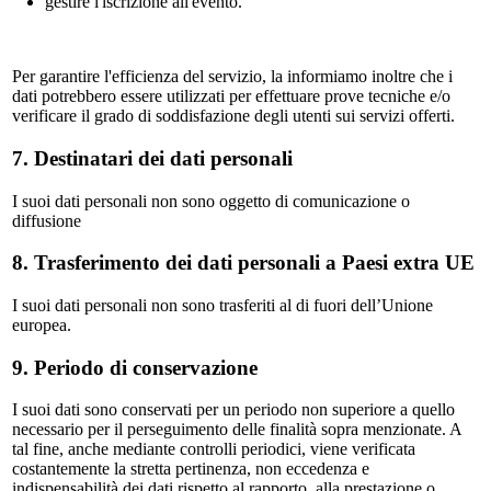
gestire l'iscrizione all'evento.
Per garantire l'efficienza del servizio, la informiamo inoltre che i
dati potrebbero essere utilizzati per effettuare prove tecniche e/o
verificare il grado di soddisfazione degli utenti sui servizi offerti.
7. Destinatari dei dati personali
I suoi dati personali non sono oggetto di comunicazione o
diffusione
8. Trasferimento dei dati personali a Paesi extra UE
I suoi dati personali non sono trasferiti al di fuori dell’Unione
europea.
9. Periodo di conservazione
I suoi dati sono conservati per un periodo non superiore a quello
necessario per il perseguimento delle finalità sopra menzionate. A
tal fine, anche mediante controlli periodici, viene verificata
costantemente la stretta pertinenza, non eccedenza e
indispensabilità dei dati rispetto al rapporto, alla prestazione o