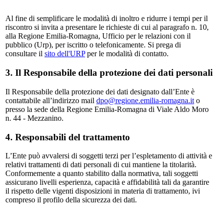
Al fine di semplificare le modalità di inoltro e ridurre i tempi per il
riscontro si invita a presentare le richieste di cui al paragrafo n. 10,
alla Regione Emilia-Romagna, Ufficio per le relazioni con il
pubblico (Urp), per iscritto o telefonicamente. Si prega di
consultare il
sito dell'URP
per le modalità di contatto.
3. Il Responsabile della protezione dei dati personali
Il Responsabile della protezione dei dati designato dall’Ente è
contattabile all’indirizzo mail
dpo@regione.emilia-romagna.it
o
presso la sede della Regione Emilia-Romagna di Viale Aldo Moro
n. 44 - Mezzanino.
4. Responsabili del trattamento
L’Ente può avvalersi di soggetti terzi per l’espletamento di attività e
relativi trattamenti di dati personali di cui mantiene la titolarità.
Conformemente a quanto stabilito dalla normativa, tali soggetti
assicurano livelli esperienza, capacità e affidabilità tali da garantire
il rispetto delle vigenti disposizioni in materia di trattamento, ivi
compreso il profilo della sicurezza dei dati.