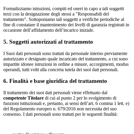
Formalizziamo istruzioni, compiti ed oneri in capo a tali soggetti
terzi con la designazione degli stessi a "Responsabili del
trattamento". Sottoponiamo tali soggetti a verifiche periodiche al
fine di constatare il mantenimento dei livelli di garanzia registrati in
occasione dell’affidamento dell’incarico iniziale.
5. Soggetti autorizzati al trattamento
I Suoi dati personali sono trattati da personale interno previamente
autorizzato e designato quale incaricato del trattamento, a cui sono
impartite idonee istruzioni in ordine a misure, accorgimenti, modus
operandi, tutti volti alla concreta tutela dei suoi dati personali.
6. Finalità e base giuridica del trattamento
Il trattamento dei suoi dati personali viene effettuato dal
competente Titolare
di cui al punto 2 per lo svolgimento di
funzioni istituzionali e, pertanto, ai sensi dell’art. 6 comma 1 lett. e)
del Regolamento europeo n. 679/2016 non necessita del suo
consenso. I dati personali sono trattati per le seguenti finalità: