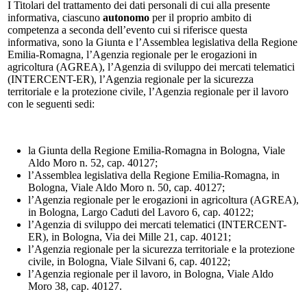
I Titolari del trattamento dei dati personali di cui alla presente
informativa, ciascuno
autonomo
per il proprio ambito di
competenza a seconda dell’evento cui si riferisce questa
informativa, sono la Giunta e l’Assemblea legislativa della Regione
Emilia-Romagna, l’Agenzia regionale per le erogazioni in
agricoltura (AGREA), l’Agenzia di sviluppo dei mercati telematici
(INTERCENT-ER), l’Agenzia regionale per la sicurezza
territoriale e la protezione civile, l’Agenzia regionale per il lavoro
con le seguenti sedi:
la Giunta della Regione Emilia-Romagna in Bologna, Viale
Aldo Moro n. 52, cap. 40127;
l’Assemblea legislativa della Regione Emilia-Romagna, in
Bologna, Viale Aldo Moro n. 50, cap. 40127;
l’Agenzia regionale per le erogazioni in agricoltura (AGREA),
in Bologna, Largo Caduti del Lavoro 6, cap. 40122;
l’Agenzia di sviluppo dei mercati telematici (INTERCENT-
ER), in Bologna, Via dei Mille 21, cap. 40121;
l’Agenzia regionale per la sicurezza territoriale e la protezione
civile, in Bologna, Viale Silvani 6, cap. 40122;
l’Agenzia regionale per il lavoro, in Bologna, Viale Aldo
Moro 38, cap. 40127.