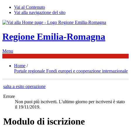
Vai al Contenuto
Vai alla navigazione del sito
Regione Emilia-Romagna
Menu
Home
/
Portale regionale Fondi europei e cooperazione internazionale
salta a esito operazione
Errore
Non puoi più iscriverti. L'ultimo giorno per iscriversi è stato
il 19/11/2019.
Modulo di iscrizione