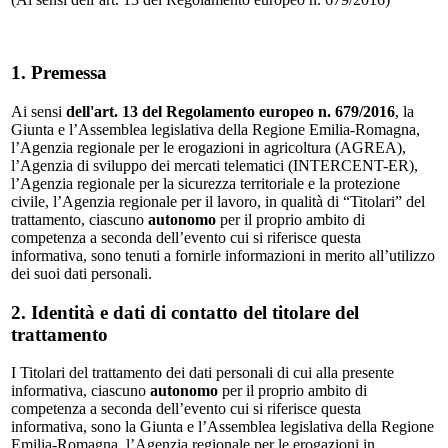
1. Premessa
Ai sensi
dell'art. 13 del Regolamento europeo n. 679/2016
, la
Giunta e l’Assemblea legislativa della Regione Emilia-Romagna,
l’Agenzia regionale per le erogazioni in agricoltura (AGREA),
l’Agenzia di sviluppo dei mercati telematici (INTERCENT-ER),
l’Agenzia regionale per la sicurezza territoriale e la protezione
civile, l’Agenzia regionale per il lavoro, in qualità di “Titolari” del
trattamento, ciascuno
autonomo
per il proprio ambito di
competenza a seconda dell’evento cui si riferisce questa
informativa, sono tenuti a fornirle informazioni in merito all’utilizzo
dei suoi dati personali.
2. Identità e dati di contatto del titolare del
trattamento
I Titolari del trattamento dei dati personali di cui alla presente
informativa, ciascuno
autonomo
per il proprio ambito di
competenza a seconda dell’evento cui si riferisce questa
informativa, sono la Giunta e l’Assemblea legislativa della Regione
Emilia-Romagna, l’Agenzia regionale per le erogazioni in