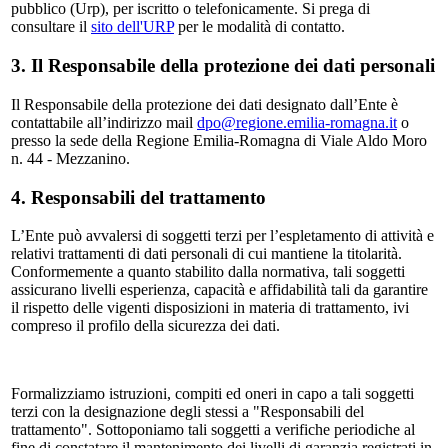
pubblico (Urp), per iscritto o telefonicamente. Si prega di
consultare il
sito dell'URP
per le modalità di contatto.
3. Il Responsabile della protezione dei dati personali
Il Responsabile della protezione dei dati designato dall’Ente è
contattabile all’indirizzo mail
dpo@regione.emilia-romagna.it
o
presso la sede della Regione Emilia-Romagna di Viale Aldo Moro
n. 44 - Mezzanino.
4. Responsabili del trattamento
L’Ente può avvalersi di soggetti terzi per l’espletamento di attività e
relativi trattamenti di dati personali di cui mantiene la titolarità.
Conformemente a quanto stabilito dalla normativa, tali soggetti
assicurano livelli esperienza, capacità e affidabilità tali da garantire
il rispetto delle vigenti disposizioni in materia di trattamento, ivi
compreso il profilo della sicurezza dei dati.
Formalizziamo istruzioni, compiti ed oneri in capo a tali soggetti
terzi con la designazione degli stessi a "Responsabili del
trattamento". Sottoponiamo tali soggetti a verifiche periodiche al
fine di constatare il mantenimento dei livelli di garanzia registrati in