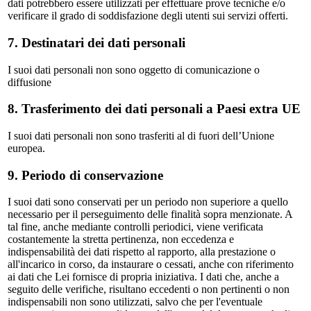
dati potrebbero essere utilizzati per effettuare prove tecniche e/o
verificare il grado di soddisfazione degli utenti sui servizi offerti.
7. Destinatari dei dati personali
I suoi dati personali non sono oggetto di comunicazione o
diffusione
8. Trasferimento dei dati personali a Paesi extra UE
I suoi dati personali non sono trasferiti al di fuori dell’Unione
europea.
9. Periodo di conservazione
I suoi dati sono conservati per un periodo non superiore a quello
necessario per il perseguimento delle finalità sopra menzionate. A
tal fine, anche mediante controlli periodici, viene verificata
costantemente la stretta pertinenza, non eccedenza e
indispensabilità dei dati rispetto al rapporto, alla prestazione o
all'incarico in corso, da instaurare o cessati, anche con riferimento
ai dati che Lei fornisce di propria iniziativa. I dati che, anche a
seguito delle verifiche, risultano eccedenti o non pertinenti o non
indispensabili non sono utilizzati, salvo che per l'eventuale