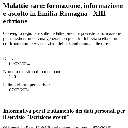
Malattie rare: formazione, informazione
e ascolto in Emilia-Romagna - XIII
edizione
Convegno regionale sulle malattie rare che prevede la formazione
per i medici dimedicina generale e i pediatri di libera scelta e un
confronto con le Associazioni dei pazienti conmalattie rare
Data:
09/03/2024
Numero massimo di partecipanti:
220
Ultimo giorno per iscriversi:
07/03/2024
Informativa per il trattamento dei dati personali per
il servizio "Iscrizione eventi"
(Ai sensi dell’art. 13 del Regolamento europeo n. 679/2016)