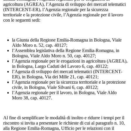
agricoltura (AGREA), l’Agenzia di sviluppo dei mercati telematici
(INTERCENT-ER), l’Agenzia regionale per la sicurezza
territoriale e la protezione civile, l’Agenzia regionale per il lavoro
con le seguenti sedi:
la Giunta della Regione Emilia-Romagna in Bologna, Viale
Aldo Moro n. 52, cap. 40127;
l’Assemblea legislativa della Regione Emilia-Romagna, in
Bologna, Viale Aldo Moro n. 50, cap. 40127;
l’Agenzia regionale per le erogazioni in agricoltura (AGREA),
in Bologna, Largo Caduti del Lavoro 6, cap. 40122;
l’Agenzia di sviluppo dei mercati telematici (INTERCENT-
ER), in Bologna, Via dei Mille 21, cap. 40121;
l’Agenzia regionale per la sicurezza territoriale e la protezione
civile, in Bologna, Viale Silvani 6, cap. 40122;
l’Agenzia regionale per il lavoro, in Bologna, Viale Aldo
Moro 38, cap. 40127.
Al fine di semplificare le modalità di inoltro e ridurre i tempi per il
riscontro si invita a presentare le richieste di cui al paragrafo n. 10,
alla Regione Emilia-Romagna, Ufficio per le relazioni con il