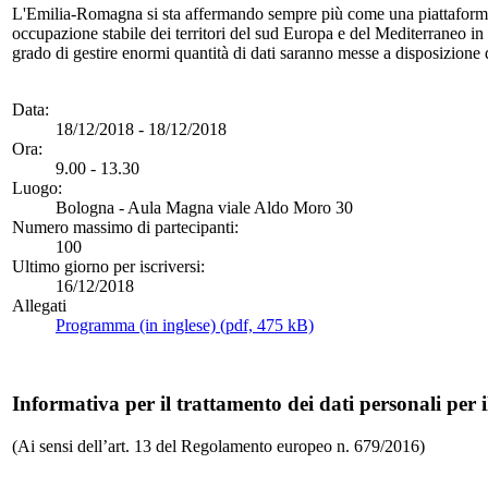
L'Emilia-Romagna si sta affermando sempre più come una piattaforma d
occupazione stabile dei territori del sud Europa e del Mediterraneo i
grado di gestire enormi quantità di dati saranno messe a disposizione de
Data:
18/12/2018 - 18/12/2018
Ora:
9.00 - 13.30
Luogo:
Bologna - Aula Magna viale Aldo Moro 30
Numero massimo di partecipanti:
100
Ultimo giorno per iscriversi:
16/12/2018
Allegati
Programma (in inglese) (pdf, 475 kB)
Informativa per il trattamento dei dati personali per i
(Ai sensi dell’art. 13 del Regolamento europeo n. 679/2016)