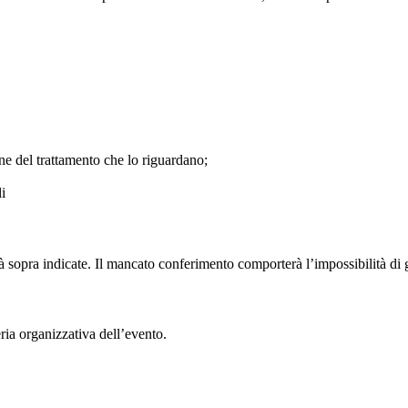
ione del trattamento che lo riguardano;
i
tà sopra indicate. Il mancato conferimento comporterà l’impossibilità di ge
eria organizzativa dell’evento.