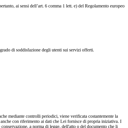
 pertanto, ai sensi dell’art. 6 comma 1 lett. e) del Regolamento europeo
 grado di soddisfazione degli utenti sui servizi offerti.
nche mediante controlli periodici, viene verificata costantemente la
, anche con riferimento ai dati che Lei fornisce di propria iniziativa. I
le conservazione, a norma di legge, dell'atto o del documento che li