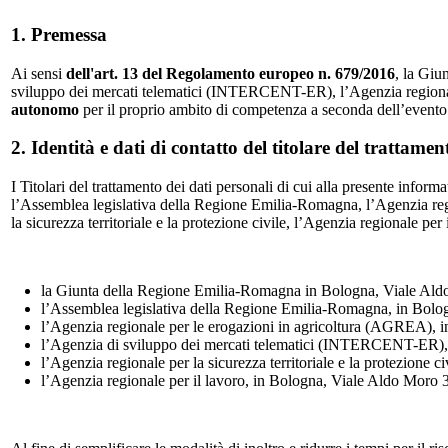
1. Premessa
Ai sensi
dell'art. 13 del Regolamento europeo n. 679/2016
, la Giu
sviluppo dei mercati telematici (INTERCENT-ER), l’Agenzia regionale per
autonomo
per il proprio ambito di competenza a seconda dell’evento cui
2. Identità e dati di contatto del titolare del trattamen
I Titolari del trattamento dei dati personali di cui alla presente inform
l’Assemblea legislativa della Regione Emilia-Romagna, l’Agenzia re
la sicurezza territoriale e la protezione civile, l’Agenzia regionale per 
la Giunta della Regione Emilia-Romagna in Bologna, Viale Aldo
l’Assemblea legislativa della Regione Emilia-Romagna, in Bolo
l’Agenzia regionale per le erogazioni in agricoltura (AGREA), 
l’Agenzia di sviluppo dei mercati telematici (INTERCENT-ER), 
l’Agenzia regionale per la sicurezza territoriale e la protezione c
l’Agenzia regionale per il lavoro, in Bologna, Viale Aldo Moro 