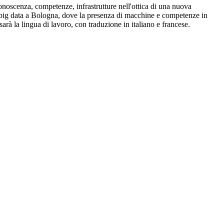
oscenza, competenze, infrastrutture nell'ottica di una nuova
ei big data a Bologna, dove la presenza di macchine e competenze in
arà la lingua di lavoro, con traduzione in italiano e francese.