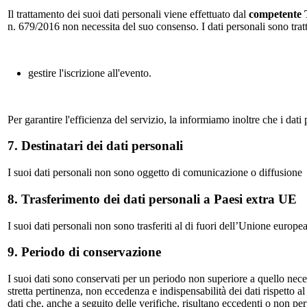
Il trattamento dei suoi dati personali viene effettuato dal
competente 
n. 679/2016 non necessita del suo consenso. I dati personali sono tratta
gestire l'iscrizione all'evento.
Per garantire l'efficienza del servizio, la informiamo inoltre che i dati 
7. Destinatari dei dati personali
I suoi dati personali non sono oggetto di comunicazione o diffusione
8. Trasferimento dei dati personali a Paesi extra UE
I suoi dati personali non sono trasferiti al di fuori dell’Unione europea
9. Periodo di conservazione
I suoi dati sono conservati per un periodo non superiore a quello neces
stretta pertinenza, non eccedenza e indispensabilità dei dati rispetto al 
dati che, anche a seguito delle verifiche, risultano eccedenti o non pe