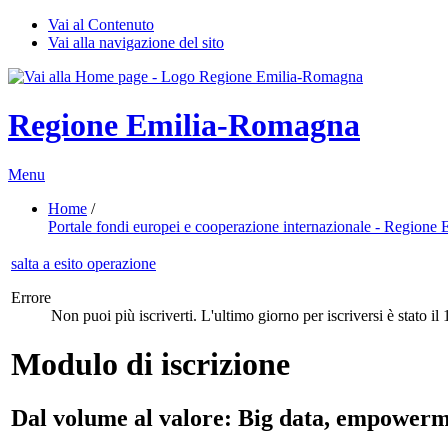
Vai al Contenuto
Vai alla navigazione del sito
Regione Emilia-Romagna
Menu
Home
/
Portale fondi europei e cooperazione internazionale - Region
salta a esito operazione
Errore
Non puoi più iscriverti. L'ultimo giorno per iscriversi è stato il
Modulo di iscrizione
Dal volume al valore: Big data, empowerme