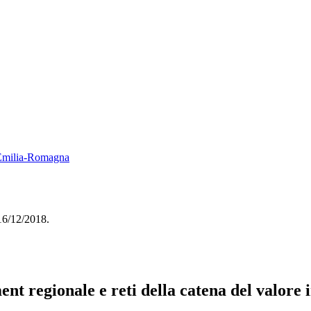
e Emilia-Romagna
 16/12/2018.
nt regionale e reti della catena del valore