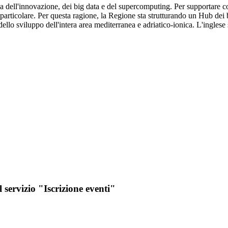
ell'innovazione, dei big data e del supercomputing. Per supportare con
n particolare. Per questa ragione, la Regione sta strutturando un Hub d
llo sviluppo dell'intera area mediterranea e adriatico-ionica. L'inglese s
l servizio "Iscrizione eventi"