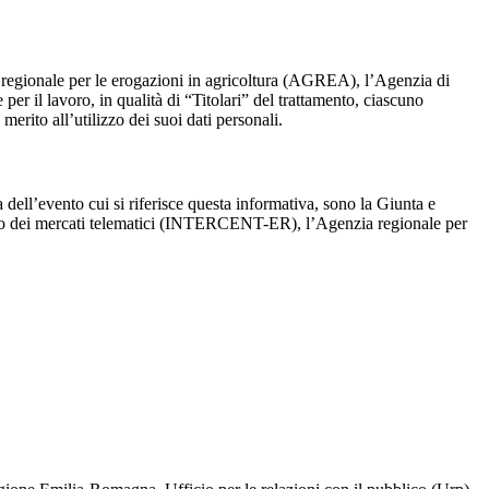
 regionale per le erogazioni in agricoltura (AGREA), l’Agenzia di
er il lavoro, in qualità di “Titolari” del trattamento, ciascuno
erito all’utilizzo dei suoi dati personali.
dell’evento cui si riferisce questa informativa, sono la Giunta e
ppo dei mercati telematici (INTERCENT-ER), l’Agenzia regionale per